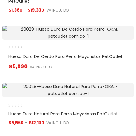
PetOutlet
$
1,360
–
$
19,330
IVA INCLUIDO
Hueso Duro De Cerdo Para Perro Mayoristas PetOutlet
$
5,990
IVA INCLUIDO
Hueso Duro Natural Para Perro Mayoristas PetOutlet
$
5,560
–
$
12,130
IVA INCLUIDO