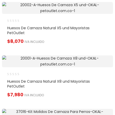
Huesos De Carnaza Natural X5 und Mayoristas
PetOutlet
$
8,070
IVA INCLUIDO
Huesos De Carnaza Natural X8 und Mayoristas
PetOutlet
$
7,980
IVA INCLUIDO