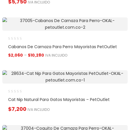
$
5,750
IVA INCLUIDO
Cabanos De Carnaza Para Perro Mayoristas PetOutlet
$
2,060
–
$
10,280
IVA INCLUIDO
Cat Nip Natural Para Gatos Mayoristas – PetOutlet
$
7,200
IVA INCLUIDO