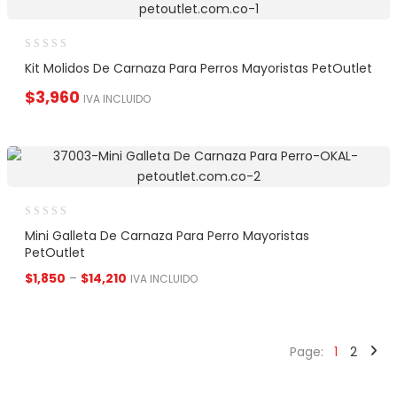
Kit Molidos De Carnaza Para Perros Mayoristas PetOutlet
$
3,960
IVA INCLUIDO
Mini Galleta De Carnaza Para Perro Mayoristas
PetOutlet
$
1,850
–
$
14,210
IVA INCLUIDO
Page:
1
2