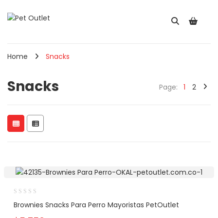
Home
Snacks
Snacks
Page:
1
2
Brownies Snacks Para Perro Mayoristas PetOutlet