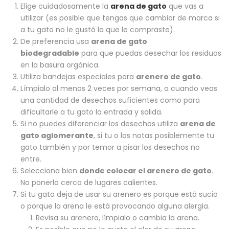
Elige cuidadosamente la
arena de gato
que vas a
utilizar (es posible que tengas que cambiar de marca si
a tu gato no le gustó la que le compraste).
De preferencia usa
arena de gato
biodegradable
para que puedas desechar los residuos
en la basura orgánica.
Utiliza bandejas especiales para
arenero de gato
.
Límpialo al menos 2 veces por semana, o cuando veas
una cantidad de desechos suficientes como para
dificultarle a tu gato la entrada y salida.
Si no puedes diferenciar los desechos utiliza
arena de
gato aglomerante
, si tu o los notas posiblemente tu
gato también y por temor a pisar los desechos no
entre.
Selecciona bien
donde colocar el arenero de gato
.
No ponerlo cerca de lugares calientes.
Si tu gato deja de usar su arenero es porque está sucio
o porque la arena le está provocando alguna alergia.
Revisa su arenero, límpialo o cambia la arena.