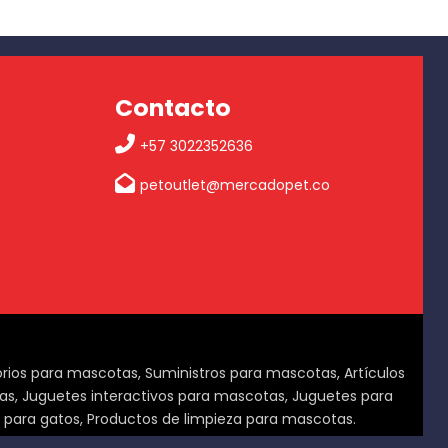
Contacto
+57 3022352636
petoutlet@mercadopet.co
orios para mascotas, Suministros para mascotas, Artículos
s, Juguetes interactivos para mascotas, Juguetes para
s para gatos, Productos de limpieza para mascotas.