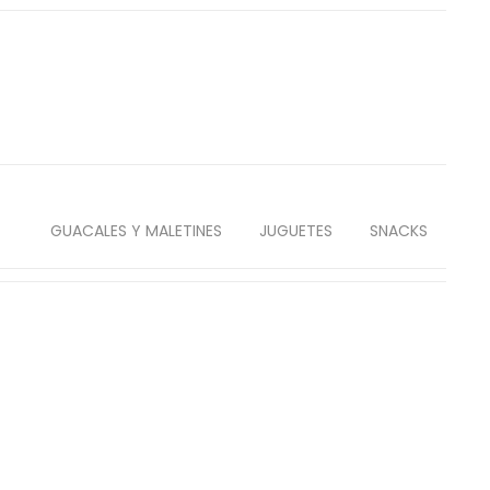
GUACALES Y MALETINES
JUGUETES
SNACKS