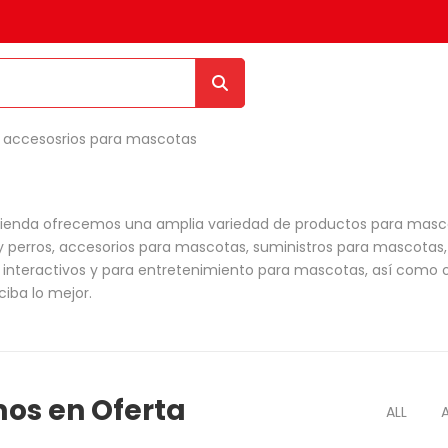
tienda ofrecemos una amplia variedad de productos para mascot
y perros, accesorios para mascotas, suministros para mascotas
 interactivos y para entretenimiento para mascotas, así como o
iba lo mejor.
os en Oferta
ALL