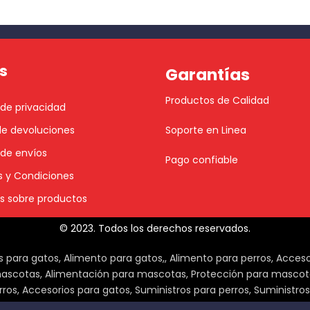
s
Garantías
Productos de Calidad
 de privacidad
 de devoluciones
Soporte en Linea
 de envíos
Pago confiable
 y Condiciones
s sobre productos
© 2023. Todos los derechos reservados.
para gatos, Alimento para gatos,, Alimento para perros, Acces
ascotas, Alimentación para mascotas, Protección para mascota
os, Accesorios para gatos, Suministros para perros, Suministro