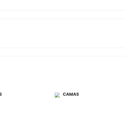
S
CAMAS