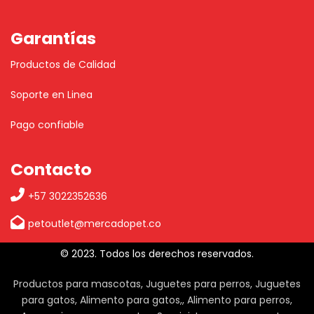
Garantías
Productos de Calidad
Soporte en Linea
Pago confiable
Contacto
+57 3022352636
petoutlet@mercadopet.co
© 2023. Todos los derechos reservados.
Productos para mascotas, Juguetes para perros, Juguetes
para gatos, Alimento para gatos,, Alimento para perros,