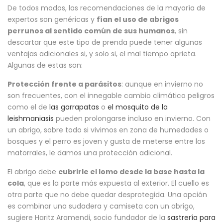
De todos modos, las recomendaciones de la mayoría de
expertos son genéricas y
fían el uso de abrigos
perrunos al sentido común de sus humanos
, sin
descartar que este tipo de prenda puede tener algunas
ventajas adicionales si, y solo si, el mal tiempo aprieta.
Algunas de estas son:
Protección frente a parásitos
: aunque en invierno no
son frecuentes, con el innegable cambio climático peligros
como el de
las garrapatas
o
el mosquito de la
leishmaniasis
pueden prolongarse incluso en invierno. Con
un abrigo, sobre todo si vivimos en zona de humedades o
bosques y el perro es joven y gusta de meterse entre los
matorrales, le damos una protección adicional.
El abrigo debe
cubrirle el lomo desde la base hasta la
cola
, que es la parte más expuesta al exterior. El cuello es
otra parte que no debe quedar desprotegida. Una opción
es combinar una sudadera y camiseta con un abrigo,
sugiere Haritz Aramendi, socio fundador de la
sastrería para