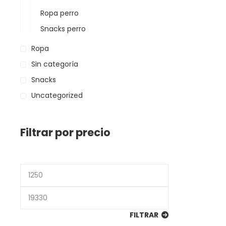
Ropa perro
Snacks perro
Ropa
Sin categoría
Snacks
Uncategorized
Filtrar por precio
Precio
mínimo
Precio
máximo
FILTRAR