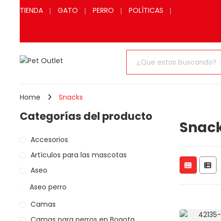
TIENDA
GATO
PERRO
POLÍTICAS
Home
Snacks
Categorías del producto
Snac
Accesorios
Artículos para las mascotas
Aseo
Aseo perro
Camas
Camas para perros en Bogota