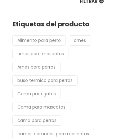
FILTRAR
Etiquetas del producto
Alimento para perro
arnes
arnes para mascotas
Arnes para perros
buso termico para perros
Cama para gatos
Cama para mascotas
cama para perros
camas comodas para mascotas