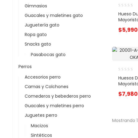
Gimnasios
Hueso Du
Guacales y maletines gato
Mayorist
Juguetería gato
$
5,990
Ropa gato
Snacks gato
Pasabocas gato
Perros
Accesorios perro
Huesos D
Mayorist
Camas y Colchones
$
7,980
Comederos y bebederos perro
Guacales y maletines perro
Juguetes perro
Mostrando 1
Macizos
Sintéticos