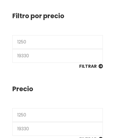
Filtro por precio
Precio
mínimo
Precio
máximo
FILTRAR
Precio
Precio
mínimo
Precio
máximo