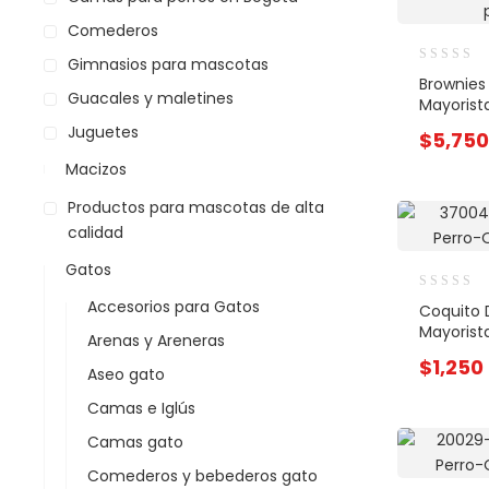
Comederos
Gimnasios para mascotas
Brownies
Guacales y maletines
Mayorist
Juguetes
$
5,750
Macizos
Productos para mascotas de alta
calidad
Gatos
Accesorios para Gatos
Coquito 
Mayorist
Arenas y Areneras
$
1,250
Aseo gato
Camas e Iglús
Camas gato
Comederos y bebederos gato