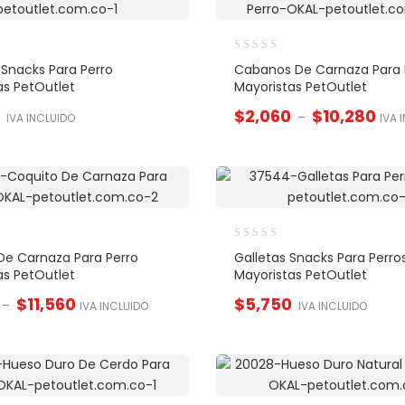
 Snacks Para Perro
Cabanos De Carnaza Para 
as PetOutlet
Mayoristas PetOutlet
$
2,060
$
10,280
–
IVA INCLUIDO
IVA 
De Carnaza Para Perro
Galletas Snacks Para Perro
as PetOutlet
Mayoristas PetOutlet
$
11,560
$
5,750
–
IVA INCLUIDO
IVA INCLUIDO