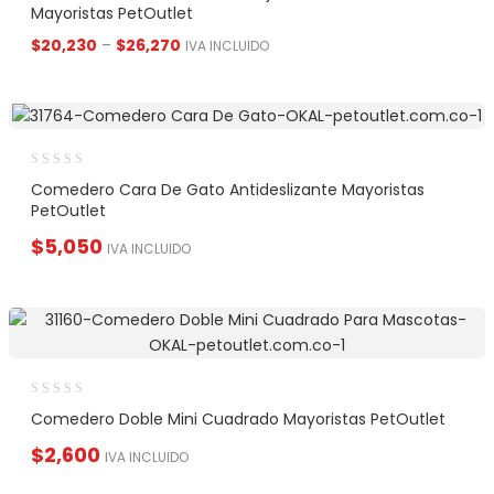
Mayoristas PetOutlet
$
20,230
–
$
26,270
IVA INCLUIDO
Comedero Cara De Gato Antideslizante Mayoristas
PetOutlet
$
5,050
IVA INCLUIDO
Comedero Doble Mini Cuadrado Mayoristas PetOutlet
$
2,600
IVA INCLUIDO