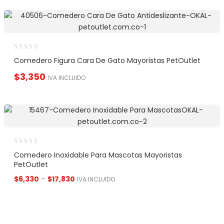
Comedero Figura Cara De Gato Mayoristas PetOutlet
$
3,350
IVA INCLUIDO
Comedero Inoxidable Para Mascotas Mayoristas
PetOutlet
$
6,330
–
$
17,830
IVA INCLUIDO