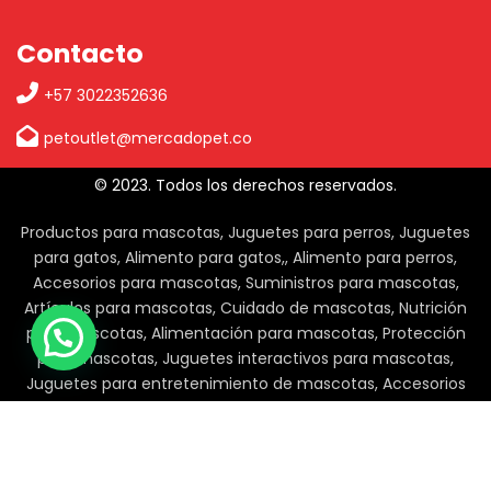
Contacto
+57 3022352636
petoutlet@mercadopet.co
© 2023. Todos los derechos reservados.
Productos para mascotas, Juguetes para perros, Juguetes
para gatos, Alimento para gatos,, Alimento para perros,
Accesorios para mascotas, Suministros para mascotas,
Artículos para mascotas, Cuidado de mascotas, Nutrición
para mascotas, Alimentación para mascotas, Protección
para mascotas, Juguetes interactivos para mascotas,
Juguetes para entretenimiento de mascotas, Accesorios
para perros, Accesorios para gatos, Suministros para perros,
Suministros para gatos, Productos de
limpieza para mascotas.