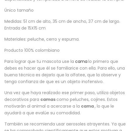
Único tamaño
Medidas: 51 cm de alto, 35 cm de ancho, 37 cm de largo.
Entrada de 15X15 cm
Materiales: peluche, cerro y espuma.
Producto 100% colombiano
Para lograr que tu mascota use la
cama
lo primero que
debes es hacer que él se familiarice con ella. Para ello, una
buena técnica es dejarlo que la olfatee, que la observe y
tenga confianza de que es un objeto inofensivo.
Una vez que haya realizado ese primer paso, utiliza objetos
decorativos para
camas
como peluches, cojines. Estos
motivarán al animal a acercarse a la
cama
, lo que le
ayudará a que evalúe su comodidad.
También se recomienda usar aerosoles atrayentes. Ya que
se ha comprobado científicamente que estos motivan a