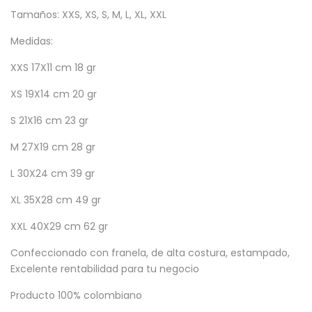
Tamaños: XXS, XS, S, M, L, XL, XXL
Medidas:
XXS 17X11 cm 18 gr
XS 19X14 cm 20 gr
S 21X16 cm 23 gr
M 27X19 cm 28 gr
L 30X24 cm 39 gr
XL 35X28 cm 49 gr
XXL 40X29 cm 62 gr
Confeccionado con franela, de alta costura, estampado,
Excelente rentabilidad para tu negocio
Producto 100% colombiano