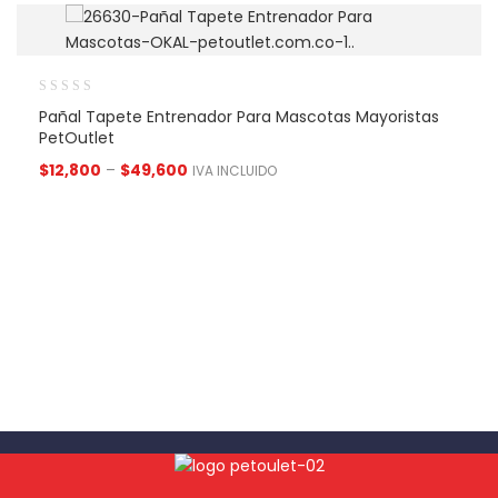
Pañal Tapete Entrenador Para Mascotas Mayoristas
PetOutlet
$
12,800
–
$
49,600
IVA INCLUIDO