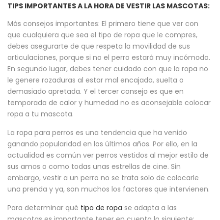
TIPS IMPORTANTES A LA HORA DE VESTIR LAS MASCOTAS:
Más consejos importantes: El primero tiene que ver con
que cualquiera que sea el tipo de ropa que le compres,
debes asegurarte de que respeta la movilidad de sus
articulaciones, porque si no el perro estará muy incómodo.
En segundo lugar, debes tener cuidado con que la ropa no
le genere rozaduras al estar mal encajada, suelta o
demasiado apretada. Y el tercer consejo es que en
temporada de calor y humedad no es aconsejable colocar
ropa a tu mascota.
La ropa para perros es una tendencia que ha venido
ganando popularidad en los últimos años. Por ello, en la
actualidad es común ver perros vestidos al mejor estilo de
sus amos o como todas unas estrellas de cine. Sin
embargo, vestir a un perro no se trata solo de colocarle
una prenda y ya, son muchos los factores que intervienen.
Para determinar qué
tipo de ropa
se adapta a las
mascotas es importante tener en cuenta lo siguiente: