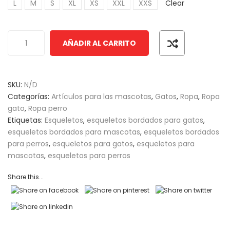
L
M
S
XL
XS
XXL
XXS
Clear
AÑADIR AL CARRITO
SKU:
N/D
Categorías:
Artículos para las mascotas
,
Gatos
,
Ropa
,
Ropa
gato
,
Ropa perro
Etiquetas:
Esqueletos
,
esqueletos bordados para gatos
,
esqueletos bordados para mascotas
,
esqueletos bordados
para perros
,
esqueletos para gatos
,
esqueletos para
mascotas
,
esqueletos para perros
Share this...