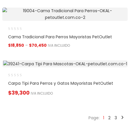
Cama Tradicional Para Perros Mayoristas PetOutlet
$
18,850
–
$
70,450
IVA INCLUIDO
Carpa Tipi Para Perros y Gatos Mayoristas PetOutlet
$
39,300
IVA INCLUIDO
Page:
1
2
3