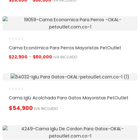
$
28,650
–
$
68,500
IVA INCLUIDO
Cama Económica Para Perros Mayoristas PetOutlet
$
22,900
–
$
60,000
IVA INCLUIDO
Cama Iglú Acolchada Para Gatos Mayoristas PetOutlet
$
54,900
IVA INCLUIDO