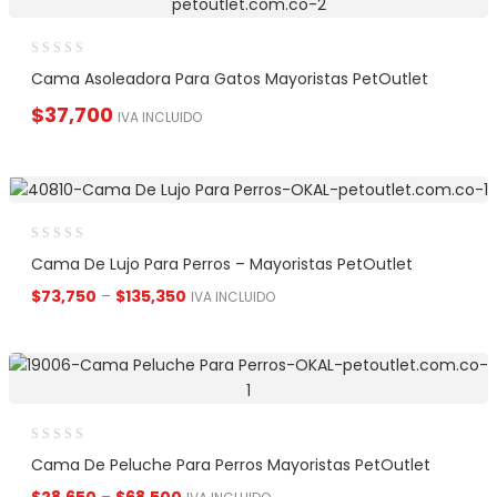
Cama Asoleadora Para Gatos Mayoristas PetOutlet
$
37,700
IVA INCLUIDO
Cama De Lujo Para Perros – Mayoristas PetOutlet
$
73,750
–
$
135,350
IVA INCLUIDO
Cama De Peluche Para Perros Mayoristas PetOutlet