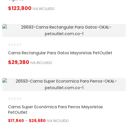
$
123,800
IVA INCLUIDO
Cama Rectangular Para Gatos Mayoristas PetOutlet
$
29,380
IVA INCLUIDO
Cama Super Económica Para Perros Mayoristas
PetOutlet
$
17,840
–
$
26,680
IVA INCLUIDO