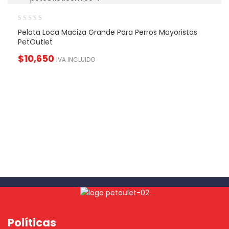
Pelota Loca Maciza Grande Para Perros Mayoristas
PetOutlet
$
10,650
IVA INCLUIDO
Políticas