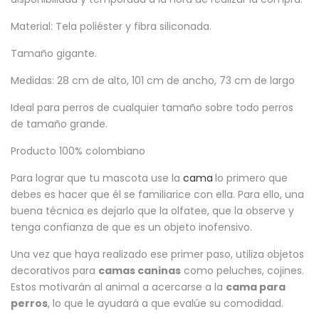
Material: Tela poliéster y fibra siliconada.
Tamaño gigante.
Medidas: 28 cm de alto, 101 cm de ancho, 73 cm de largo
Ideal para perros de cualquier tamaño sobre todo perros
de tamaño grande.
Producto 100% colombiano
Para lograr que tu mascota use la
cama
lo primero que
debes es hacer que él se familiarice con ella. Para ello, una
buena técnica es dejarlo que la olfatee, que la observe y
tenga confianza de que es un objeto inofensivo.
Una vez que haya realizado ese primer paso, utiliza objetos
decorativos para
camas caninas
como peluches, cojines.
Estos motivarán al animal a acercarse a la
cama para
perros
, lo que le ayudará a que evalúe su comodidad.