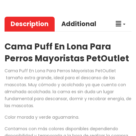
Description
Additional
Cama Puff En Lona Para
Perros Mayoristas PetOutlet
Cama Puff En Lona Para Perros Mayoristas PetOutlet
tamaño extra grande, ideal para el descanso de las
mascotas. Muy cómodo y acolchado ya que cuenta con
almohada acolchada. la cama es sin duda un lugar
fundamental para descansar, dormir y recobrar energía, de
las mascotas.
Color morada y verde aguamarina.
Contamos con más colores disponibles dependiendo
disponibilidad y temporada a la hora de realizar la compra.