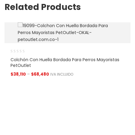
Related Products
Colchón Con Huella Bordada Para Perros Mayoristas
PetOutlet
$
38,110
–
$
68,480
IVA INCLUIDO