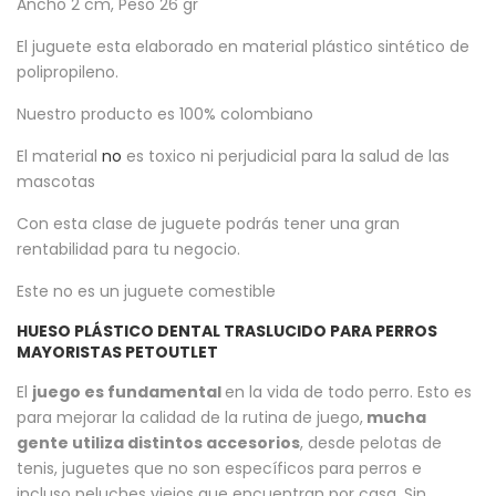
Ancho 2 cm, Peso 26 gr
El juguete esta elaborado en material plástico sintético de
polipropileno.
Nuestro producto es 100% colombiano
El material
no
es toxico ni perjudicial para la salud de las
mascotas
Con esta clase de juguete podrás tener una gran
rentabilidad para tu negocio.
Este no es un juguete comestible
HUESO PLÁSTICO DENTAL TRASLUCIDO PARA PERROS
MAYORISTAS PETOUTLET
El
juego es fundamental
en la vida de todo perro. Esto es
para mejorar la calidad de la rutina de juego,
mucha
gente utiliza distintos accesorios
, desde pelotas de
tenis, juguetes que no son específicos para perros e
incluso peluches viejos que encuentran por casa. Sin