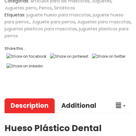
Categorías:
Artículos para las mascotas
,
Juguetes
,
Juguetes perro
,
Perros
,
Sintéticos
Etiquetas:
juguete hueso para mascotas
,
juguete hueso
para perros.
,
Juguete para perros
,
Juguetes para mascotas
,
juguetes plasticos para mascotas
,
juguetes plasticos para
perros
Share this...
Description
Additional
Hueso Plástico Dental