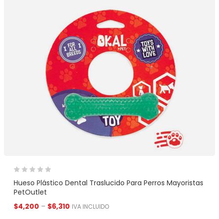
Hueso Plástico Dental Traslucido Para Perros Mayoristas
PetOutlet
$
4,200
–
$
6,310
IVA INCLUIDO