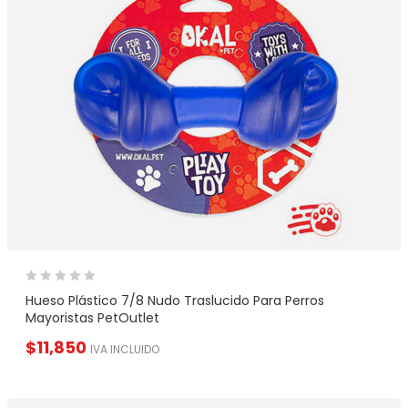
Hueso Plástico 7/8 Nudo Traslucido Para Perros
Mayoristas PetOutlet
$
11,850
IVA INCLUIDO