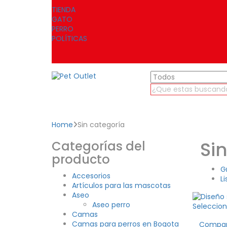
TIENDA
GATO
PERRO
POLÍTICAS
Home
Sin categoría
Si
Categorías del
producto
G
Accesorios
Li
Artículos para las mascotas
Aseo
Aseo perro
Seleccion
Camas
Camas para perros en Bogota
Compa