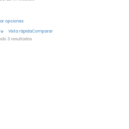
ar opciones
Vista rápida
Comparar
re
do 3 resultados