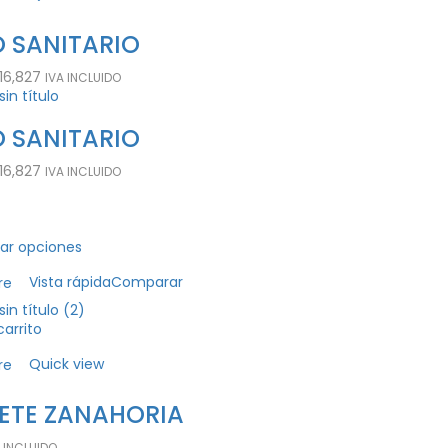
 SANITARIO
16,827
IVA INCLUIDO
 SANITARIO
16,827
IVA INCLUIDO
ar opciones
Vista rápida
Comparar
re
carrito
Quick view
re
ETE ZANAHORIA
 INCLUIDO