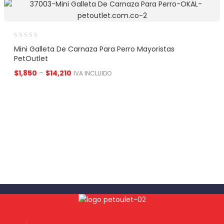
Mini Galleta De Carnaza Para Perro Mayoristas
PetOutlet
$
1,850
–
$
14,210
IVA INCLUIDO