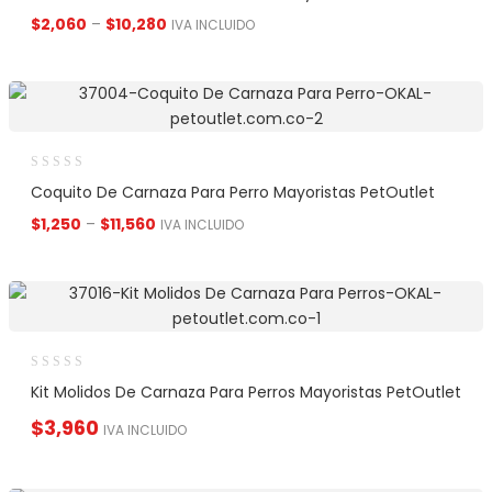
$
2,060
–
$
10,280
IVA INCLUIDO
Coquito De Carnaza Para Perro Mayoristas PetOutlet
$
1,250
–
$
11,560
IVA INCLUIDO
Kit Molidos De Carnaza Para Perros Mayoristas PetOutlet
$
3,960
IVA INCLUIDO