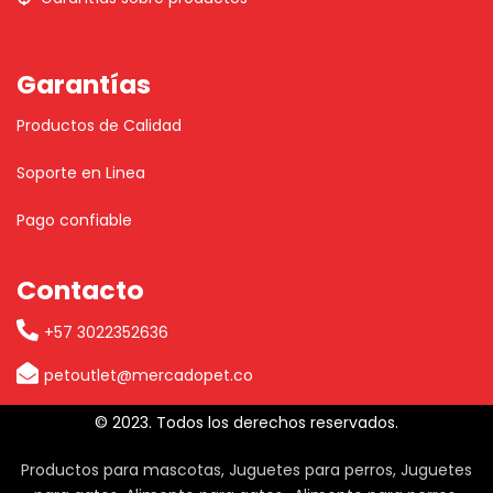
Garantías
Productos de Calidad
Soporte en Linea
Pago confiable
Contacto
+57 3022352636
petoutlet@mercadopet.co
© 2023. Todos los derechos reservados.
Productos para mascotas, Juguetes para perros, Juguetes