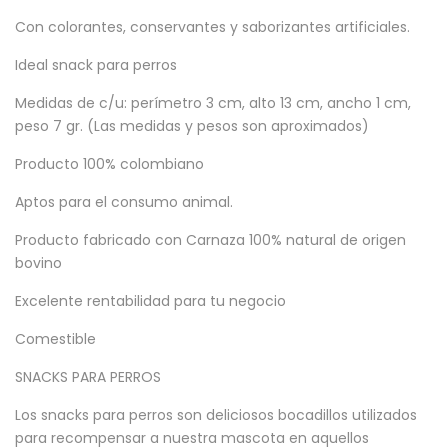
Con colorantes, conservantes y saborizantes artificiales.
Ideal snack para perros
Medidas de c/u: perímetro 3 cm, alto 13 cm, ancho 1 cm,
peso 7 gr. (Las medidas y pesos son aproximados)
Producto 100% colombiano
Aptos para el consumo animal.
Producto fabricado con Carnaza 100% natural de origen
bovino
Excelente rentabilidad para tu negocio
Comestible
SNACKS PARA PERROS
Los snacks para perros son deliciosos bocadillos utilizados
para recompensar a nuestra mascota en aquellos