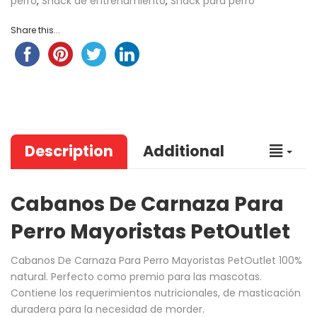
perro
,
Snack de entrenamiento
,
Snack para perro
Share this...
Description
Additional
Cabanos De Carnaza Para
Perro Mayoristas PetOutlet
Cabanos De Carnaza Para Perro Mayoristas PetOutlet 100%
natural. Perfecto como premio para las mascotas.
Contiene los requerimientos nutricionales, de masticación
duradera para la necesidad de morder.