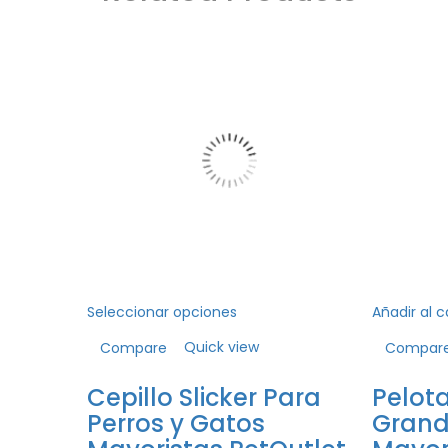
Seleccionar opciones
Añadir al c
Quick view
Compare
Compar
 Maciza
Cepillo Slicker Para
Pelot
Perros y Gatos
Grand