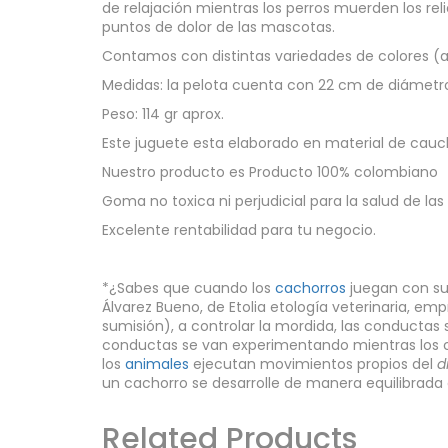
de relajación mientras los perros muerden los reli
puntos de dolor de las mascotas.
Contamos con distintas variedades de colores (azu
Medidas: la pelota cuenta con 22 cm de diámetro
Peso: 114 gr aprox.
Este juguete esta elaborado en material de cauch
Nuestro producto es Producto 100% colombiano
Goma no toxica ni perjudicial para la salud de la
Excelente rentabilidad para tu negocio.
*¿Sabes que cuando los
cachorros
juegan con su
Álvarez Bueno, de Etolia etología veterinaria, e
sumisión), a controlar la mordida, las conductas
conductas se van experimentando mientras los c
los
animales
ejecutan movimientos propios del
d
un cachorro se desarrolle de manera equilibrada 
Related Products