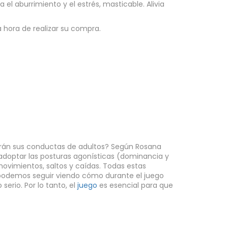
 el aburrimiento y el estrés, masticable. Alivia
a hora de realizar su compra.
erán sus conductas de adultos? Según Rosana
 adoptar las posturas agonísticas (dominancia y
ovimientos, saltos y caídas. Todas estas
 podemos seguir viendo cómo durante el juego
erio. Por lo tanto, el
juego
es esencial para que