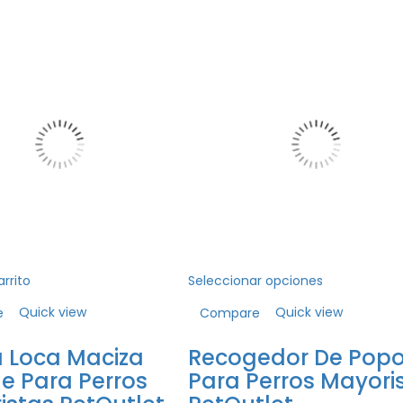
arrito
Seleccionar opciones
Quick view
Quick view
e
Compare
a Loca Maciza
Recogedor De Pop
e Para Perros
Para Perros Mayori