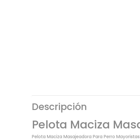
Descripción
Pelota Maciza Masa
Pelota Maciza Masajeadora Para Perro Mayoristas Pe