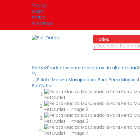
TIENDA
GATO
PERRO
POLÍTICAS
Todos
Home
Productos para mascotas de alta calidad
🔍