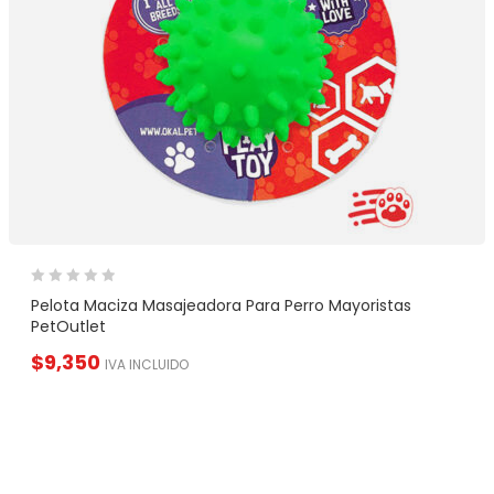
Pelota Maciza Masajeadora Para Perro Mayoristas
PetOutlet
$
9,350
IVA INCLUIDO