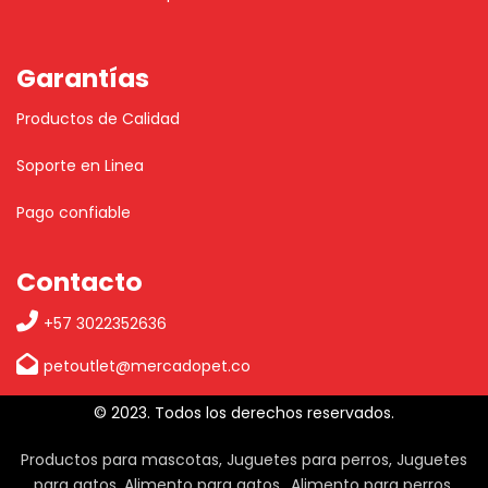
Garantías
Productos de Calidad
Soporte en Linea
Pago confiable
Contacto
+57 3022352636
petoutlet@mercadopet.co
© 2023. Todos los derechos reservados.
Productos para mascotas, Juguetes para perros, Juguetes
para gatos, Alimento para gatos,, Alimento para perros,