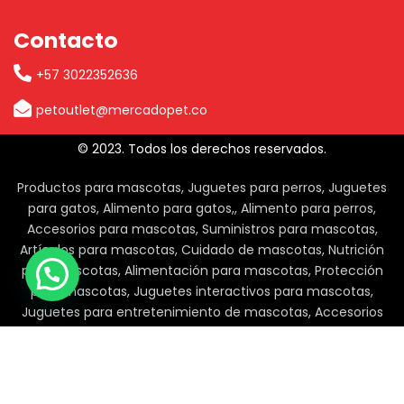
Contacto
+57 3022352636
petoutlet@mercadopet.co
© 2023. Todos los derechos reservados.
Productos para mascotas, Juguetes para perros, Juguetes
para gatos, Alimento para gatos,, Alimento para perros,
Accesorios para mascotas, Suministros para mascotas,
Artículos para mascotas, Cuidado de mascotas, Nutrición
para mascotas, Alimentación para mascotas, Protección
para mascotas, Juguetes interactivos para mascotas,
Juguetes para entretenimiento de mascotas, Accesorios
para perros, Accesorios para gatos, Suministros para perros,
Suministros para gatos, Productos de
limpieza para mascotas.