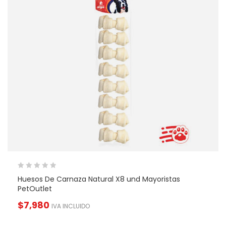
Huesos De Carnaza Natural X8 und Mayoristas
PetOutlet
$
7,980
IVA INCLUIDO