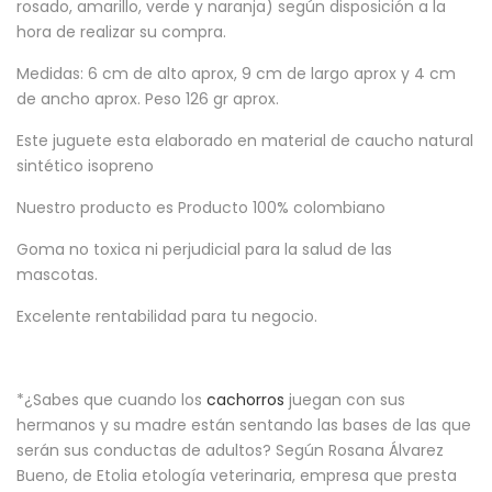
rosado, amarillo, verde y naranja) según disposición a la
hora de realizar su compra.
Medidas: 6 cm de alto aprox, 9 cm de largo aprox y 4 cm
de ancho aprox. Peso 126 gr aprox.
Este juguete esta elaborado en material de caucho natural
sintético isopreno
Nuestro producto es Producto 100% colombiano
Goma no toxica ni perjudicial para la salud de las
mascotas.
Excelente rentabilidad para tu negocio.
*¿Sabes que cuando los
cachorros
juegan con sus
hermanos y su madre están sentando las bases de las que
serán sus conductas de adultos? Según Rosana Álvarez
Bueno, de Etolia etología veterinaria, empresa que presta