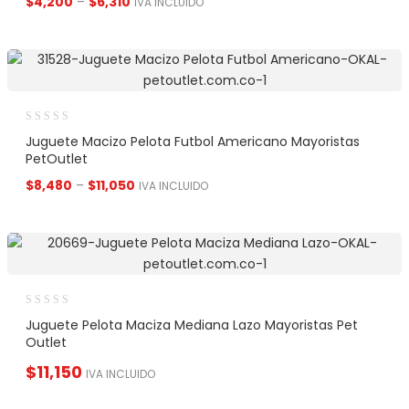
$
4,200
–
$
6,310
IVA INCLUIDO
Juguete Macizo Pelota Futbol Americano Mayoristas
PetOutlet
$
8,480
–
$
11,050
IVA INCLUIDO
Juguete Pelota Maciza Mediana Lazo Mayoristas Pet
Outlet
$
11,150
IVA INCLUIDO