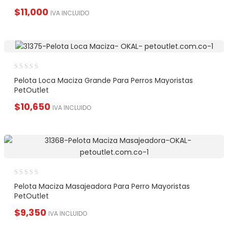
$
11,000
IVA INCLUIDO
Pelota Loca Maciza Grande Para Perros Mayoristas
PetOutlet
$
10,650
IVA INCLUIDO
Pelota Maciza Masajeadora Para Perro Mayoristas
PetOutlet
$
9,350
IVA INCLUIDO