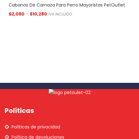
Cabanos De Carnaza Para Perro Mayoristas PetOutlet
$
2,060
–
$
10,280
IVA INCLUIDO
Políticas
Políticas de privacidad
Política de devoluciones