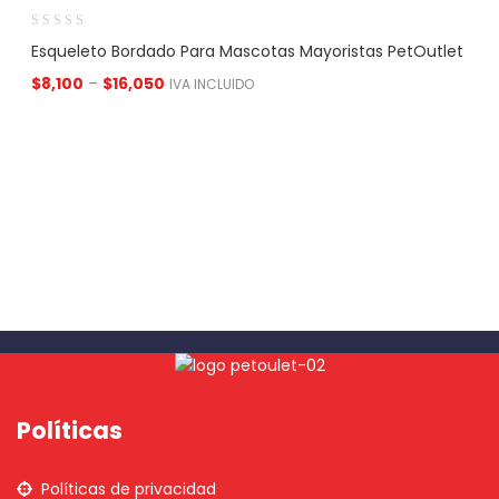
Esqueleto Bordado Para Mascotas Mayoristas PetOutlet
$
8,100
–
$
16,050
IVA INCLUIDO
Políticas
Políticas de privacidad