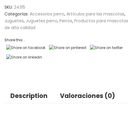
on
SKU:
24315
customer
Categorías:
Accesorios perro
,
Artículos para las mascotas
,
ratings
Juguetes
,
Juguetes perro
,
Perros
,
Productos para mascotas
de alta calidad
Share this...
Description
Valoraciones (0)