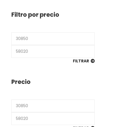
Filtro por precio
Precio
mínimo
Precio
máximo
FILTRAR
Precio
Precio
mínimo
Precio
máximo