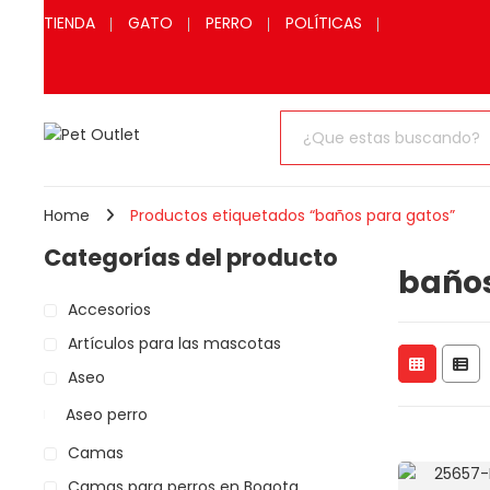
TIENDA
GATO
PERRO
POLÍTICAS
Home
Productos etiquetados “baños para gatos”
Categorías del producto
baños
Accesorios
Artículos para las mascotas
Aseo
Aseo perro
Camas
Camas para perros en Bogota