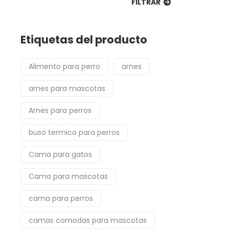
FILTRAR
Etiquetas del producto
Alimento para perro
arnes
arnes para mascotas
Arnes para perros
buso termico para perros
Cama para gatos
Cama para mascotas
cama para perros
camas comodas para mascotas