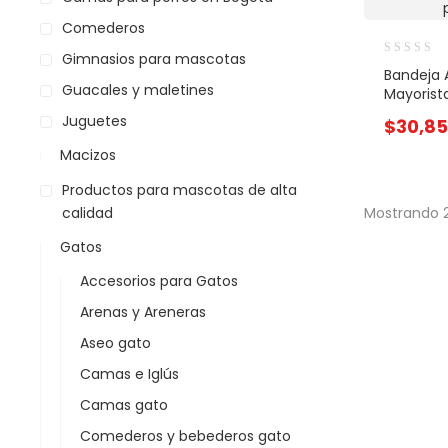
Comederos
Gimnasios para mascotas
Bandeja 
Guacales y maletines
Mayorist
Juguetes
$
30,8
Macizos
Productos para mascotas de alta
calidad
Mostrando 2
Gatos
Accesorios para Gatos
Arenas y Areneras
Aseo gato
Camas e Iglús
Camas gato
Comederos y bebederos gato