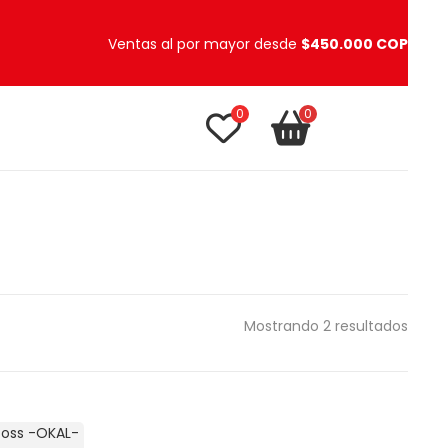
Ventas al por mayor desde
$450.000 COP
0
0
TU CARRITO
item(s)
Mostrando 2 resultados