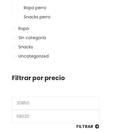
Ropa perro
Snacks perro
Ropa
Sin categoría
Snacks
Uncategorized
Filtrar por precio
Precio
mínimo
Precio
máximo
FILTRAR