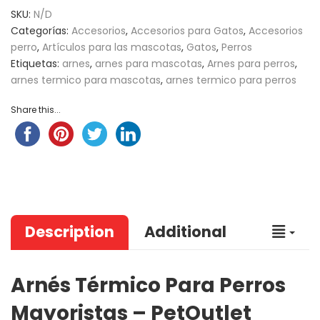
SKU:
N/D
Categorías:
Accesorios
,
Accesorios para Gatos
,
Accesorios
perro
,
Artículos para las mascotas
,
Gatos
,
Perros
Etiquetas:
arnes
,
arnes para mascotas
,
Arnes para perros
,
arnes termico para mascotas
,
arnes termico para perros
Share this...
Description
Additional
Arnés Térmico Para Perros
Mayoristas – PetOutlet