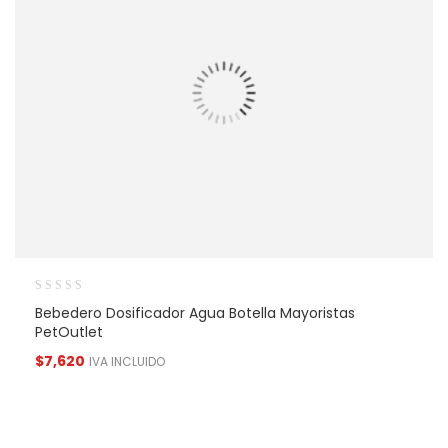
Bebedero Dosificador Agua Botella Mayoristas
PetOutlet
$
7,620
IVA INCLUIDO