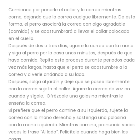
Comience por ponerle el collar y la correa mientras
come, dejando que la correa cuelgue libremente. De esta
forma, el perro asociará la correa con algo agradable
(comida) y se acostumbrará a llevar el collar colocado
en el cuello.
Después de dos o tres días, agarre la correa con la mano
y siga al perro por la casa unos minutos, después de que
haya comido. Repita este proceso durante periodos cada
vez más largos, hasta que el perro se acostumbre a la
correa y a verle andando a su lado.
Después, salga al jardín y deje que se pasee libremente
con la correa sujeta al collar. Agarre la correa de vez en
cuando y sígale. Ofrézcale una golosina mientras le
enseña la correa.
Si prefiere que el perro camine a su izquierda, sujete la
correa con la mano derecha y sostenga una golosina
con la mano izquierda. Mientras camina, pronuncie varias
veces la frase “Al lado”. Felicítele cuando haga bien las
cosas.