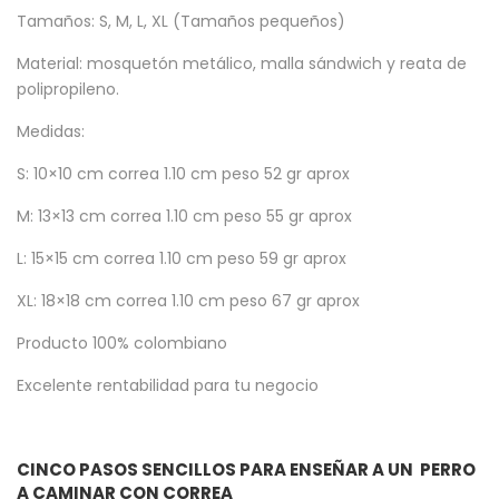
Tamaños: S, M, L, XL (Tamaños pequeños)
Material: mosquetón metálico, malla sándwich y reata de
polipropileno.
Medidas:
S: 10×10 cm correa 1.10 cm peso 52 gr aprox
M: 13×13 cm correa 1.10 cm peso 55 gr aprox
L: 15×15 cm correa 1.10 cm peso 59 gr aprox
XL: 18×18 cm correa 1.10 cm peso 67 gr aprox
Producto 100% colombiano
Excelente rentabilidad para tu negocio
CINCO PASOS SENCILLOS PARA ENSEÑAR A UN PERRO
A CAMINAR CON CORREA