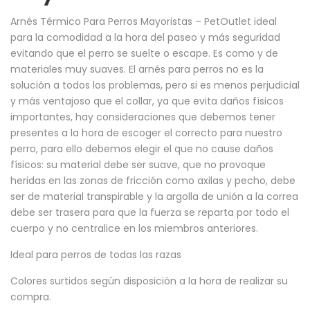
Arnés Térmico Para Perros Mayoristas – PetOutlet
ideal
para la comodidad a la hora del paseo y más seguridad
evitando que el perro se suelte o escape. Es como y de
materiales muy suaves. El arnés para perros no es la
solución a todos los problemas, pero si es menos perjudicial
y más ventajoso que el collar, ya que evita daños físicos
importantes, hay consideraciones que debemos tener
presentes a la hora de escoger el correcto para nuestro
perro, para ello debemos elegir el que no cause daños
físicos: su material debe ser suave, que no provoque
heridas en las zonas de fricción como axilas y pecho, debe
ser de material transpirable y la argolla de unión a la correa
debe ser trasera para que la fuerza se reparta por todo el
cuerpo y no centralice en los miembros anteriores.
Ideal para perros de todas las razas
Colores surtidos según disposición a la hora de realizar su
compra.