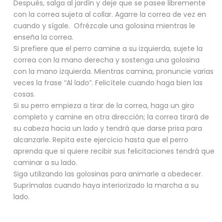
Después, salga al jardín y deje que se pasee libremente
con la correa sujeta al collar. Agarre la correa de vez en
cuando y sígale. Ofrézcale una golosina mientras le
enseña la correa.
Si prefiere que el perro camine a su izquierda, sujete la
correa con la mano derecha y sostenga una golosina
con la mano izquierda. Mientras camina, pronuncie varias
veces la frase “Al lado”. Felicítele cuando haga bien las
cosas.
Si su perro empieza a tirar de la correa, haga un giro
completo y camine en otra dirección; la correa tirará de
su cabeza hacia un lado y tendrá que darse prisa para
alcanzarle. Repita este ejercicio hasta que el perro
aprenda que si quiere recibir sus felicitaciones tendrá que
caminar a su lado.
Siga utilizando las golosinas para animarle a obedecer.
Suprímalas cuando haya interiorizado la marcha a su
lado.