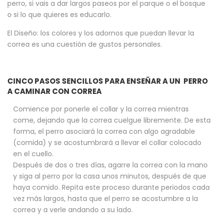
perro, si vais a dar largos paseos por el parque o el bosque
o si lo que quieres es educarlo.
El Diseño: los colores y los adornos que puedan llevar la
correa es una cuestión de gustos personales.
CINCO PASOS SENCILLOS PARA ENSEÑAR A UN PERRO
A CAMINAR CON CORREA
Comience por ponerle el collar y la correa mientras
come, dejando que la correa cuelgue libremente. De esta
forma, el perro asociará la correa con algo agradable
(comida) y se acostumbrará a llevar el collar colocado
en el cuello.
Después de dos o tres días, agarre la correa con la mano
y siga al perro por la casa unos minutos, después de que
haya comido. Repita este proceso durante periodos cada
vez más largos, hasta que el perro se acostumbre a la
correa y a verle andando a su lado.