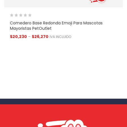
Comedero Base Redonda Emoji Para Mascotas
Mayoristas PetOutlet
$
20,230
–
$
26,270
IVA INCLUIDO