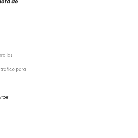
hora de
ara las
trafico para