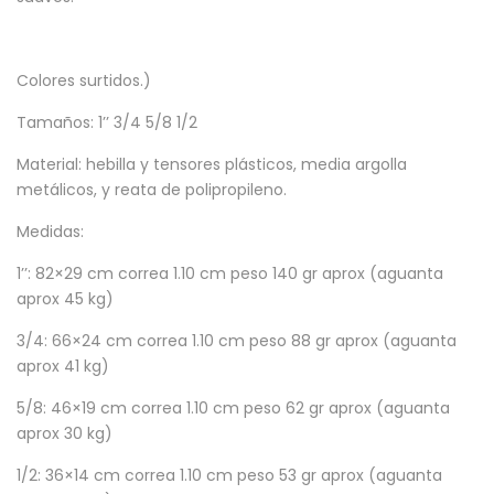
Colores surtidos.)
Tamaños: 1’’ 3/4 5/8 1/2
Material: hebilla y tensores plásticos, media argolla
metálicos, y reata de polipropileno.
Medidas:
1’’: 82×29 cm correa 1.10 cm peso 140 gr aprox (aguanta
aprox 45 kg)
3/4: 66×24 cm correa 1.10 cm peso 88 gr aprox (aguanta
aprox 41 kg)
5/8: 46×19 cm correa 1.10 cm peso 62 gr aprox (aguanta
aprox 30 kg)
1/2: 36×14 cm correa 1.10 cm peso 53 gr aprox (aguanta