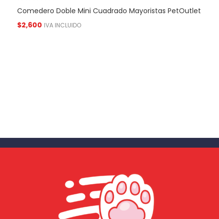
Comedero Doble Mini Cuadrado Mayoristas PetOutlet
$
2,600
IVA INCLUIDO