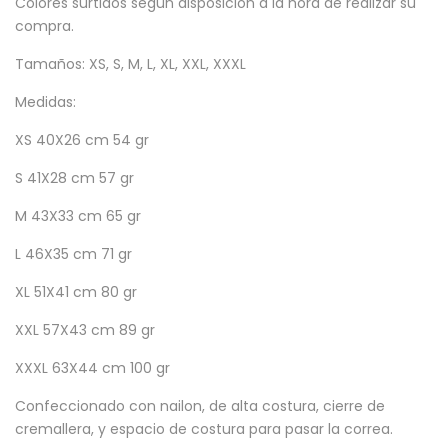
Colores surtidos según disposición a la hora de realizar su
compra.
Tamaños: XS, S, M, L, XL, XXL, XXXL
Medidas:
XS 40X26 cm 54 gr
S 41X28 cm 57 gr
M 43X33 cm 65 gr
L 46X35 cm 71 gr
XL 51X41 cm 80 gr
XXL 57X43 cm 89 gr
XXXL 63X44 cm 100 gr
Confeccionado con nailon, de alta costura, cierre de
cremallera, y espacio de costura para pasar la correa.