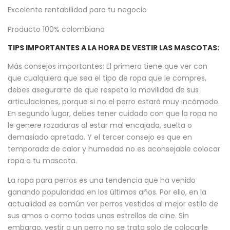
Excelente rentabilidad para tu negocio
Producto 100% colombiano
TIPS IMPORTANTES A LA HORA DE VESTIR LAS MASCOTAS:
Más consejos importantes: El primero tiene que ver con
que cualquiera que sea el tipo de ropa que le compres,
debes asegurarte de que respeta la movilidad de sus
articulaciones, porque si no el perro estará muy incómodo.
En segundo lugar, debes tener cuidado con que la ropa no
le genere rozaduras al estar mal encajada, suelta o
demasiado apretada. Y el tercer consejo es que en
temporada de calor y humedad no es aconsejable colocar
ropa a tu mascota.
La ropa para perros es una tendencia que ha venido
ganando popularidad en los últimos años. Por ello, en la
actualidad es común ver perros vestidos al mejor estilo de
sus amos o como todas unas estrellas de cine. Sin
embargo, vestir a un perro no se trata solo de colocarle