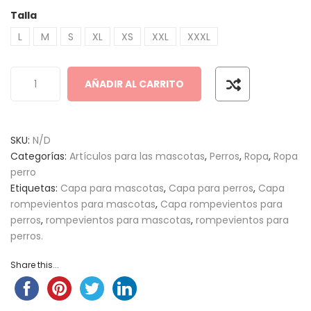
Talla
L
M
S
XL
XS
XXL
XXXL
AÑADIR AL CARRITO
SKU:
N/D
Categorías:
Artículos para las mascotas
,
Perros
,
Ropa
,
Ropa
perro
Etiquetas:
Capa para mascotas
,
Capa para perros
,
Capa
rompevientos para mascotas
,
Capa rompevientos para
perros
,
rompevientos para mascotas
,
rompevientos para
perros.
Share this...