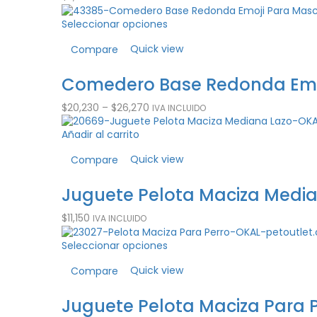
Seleccionar opciones
Quick view
Compare
Comedero Base Redonda Emoj
$
20,230
–
$
26,270
IVA INCLUIDO
Añadir al carrito
Quick view
Compare
Juguete Pelota Maciza Media
$
11,150
IVA INCLUIDO
Seleccionar opciones
Quick view
Compare
Juguete Pelota Maciza Para P