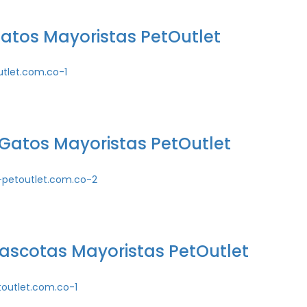
 Gatos Mayoristas PetOutlet
 Gatos Mayoristas PetOutlet
ascotas Mayoristas PetOutlet