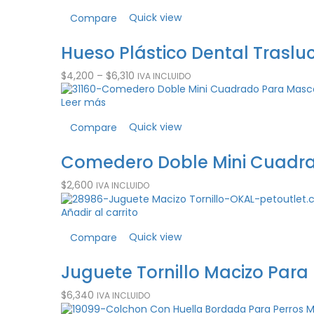
Quick view
Compare
Hueso Plástico Dental Traslu
$
4,200
–
$
6,310
IVA INCLUIDO
Leer más
Quick view
Compare
Comedero Doble Mini Cuadra
$
2,600
IVA INCLUIDO
Añadir al carrito
Quick view
Compare
Juguete Tornillo Macizo Para
$
6,340
IVA INCLUIDO