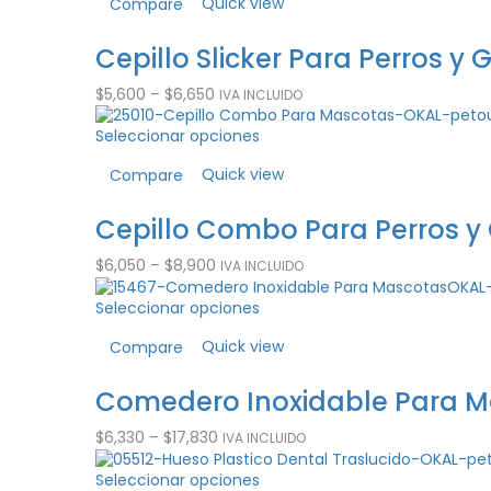
Quick view
Compare
Cepillo Slicker Para Perros y
$
5,600
–
$
6,650
IVA INCLUIDO
Seleccionar opciones
Quick view
Compare
Cepillo Combo Para Perros y
$
6,050
–
$
8,900
IVA INCLUIDO
Seleccionar opciones
Quick view
Compare
Comedero Inoxidable Para M
$
6,330
–
$
17,830
IVA INCLUIDO
Seleccionar opciones