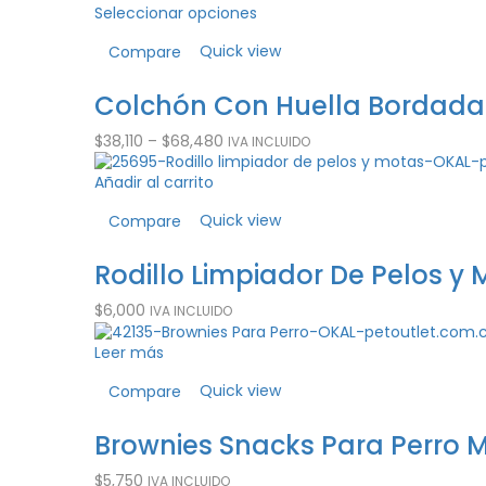
Seleccionar opciones
Quick view
Compare
Colchón Con Huella Bordada 
$
38,110
–
$
68,480
IVA INCLUIDO
Añadir al carrito
Quick view
Compare
Rodillo Limpiador De Pelos y
$
6,000
IVA INCLUIDO
Leer más
Quick view
Compare
Brownies Snacks Para Perro M
$
5,750
IVA INCLUIDO