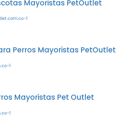
cotas Mayoristas PetOutlet
a Perros Mayoristas PetOutlet
rros Mayoristas Pet Outlet