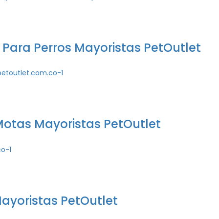
Para Perros Mayoristas PetOutlet
 Motas Mayoristas PetOutlet
ayoristas PetOutlet