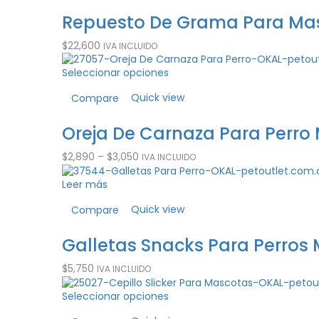
Repuesto De Grama Para Mas
$
22,600
IVA INCLUIDO
Seleccionar opciones
Quick view
Compare
Oreja De Carnaza Para Perro 
$
2,890
–
$
3,050
IVA INCLUIDO
Leer más
Quick view
Compare
Galletas Snacks Para Perros 
$
5,750
IVA INCLUIDO
Seleccionar opciones