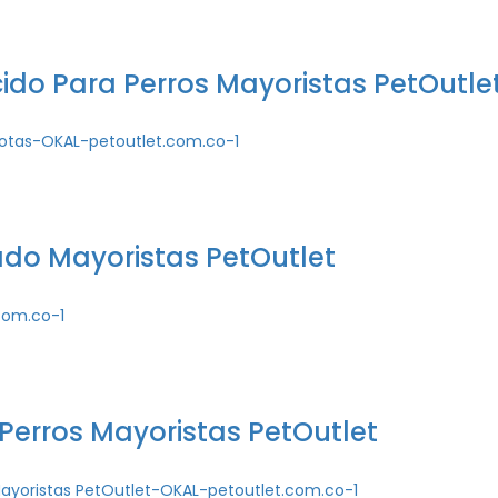
cido Para Perros Mayoristas PetOutle
do Mayoristas PetOutlet
 Perros Mayoristas PetOutlet