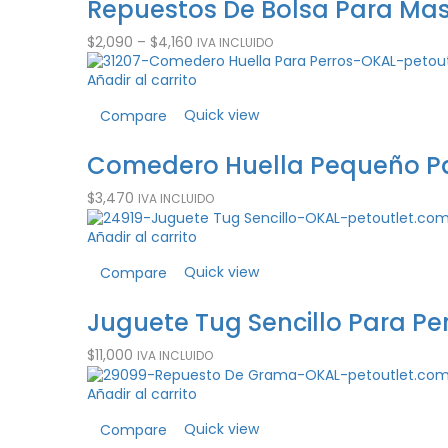
Repuestos De Bolsa Para Mas
$
2,090
–
$
4,160
IVA INCLUIDO
Añadir al carrito
Quick view
Compare
Comedero Huella Pequeño Par
$
3,470
IVA INCLUIDO
Añadir al carrito
Quick view
Compare
Juguete Tug Sencillo Para Pe
$
11,000
IVA INCLUIDO
Añadir al carrito
Quick view
Compare