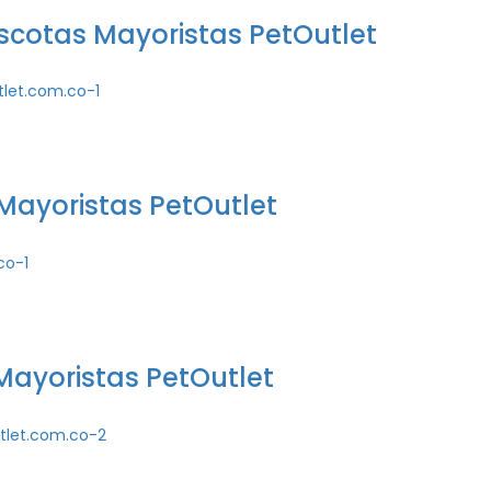
cotas Mayoristas PetOutlet
Mayoristas PetOutlet
Mayoristas PetOutlet