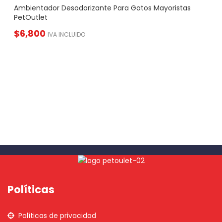
Ambientador Desodorizante Para Gatos Mayoristas
PetOutlet
$
6,800
IVA INCLUIDO
Políticas
Políticas de privacidad