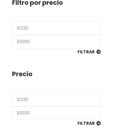
Filtro por precio
Precio
mínimo
Precio
máximo
FILTRAR
Precio
Precio
mínimo
Precio
máximo
FILTRAR