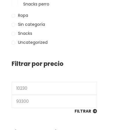
Snacks perro
Ropa
Sin categoría
Snacks
Uncategorized
Filtrar por precio
Precio
mínimo
Precio
máximo
FILTRAR