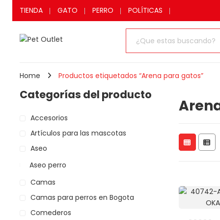
TIENDA
GATO
PERRO
POLÍTICAS
Home
Productos etiquetados “Arena para gatos”
Categorías del producto
Arena
Accesorios
Artículos para las mascotas
Aseo
Aseo perro
Camas
Camas para perros en Bogota
Comederos