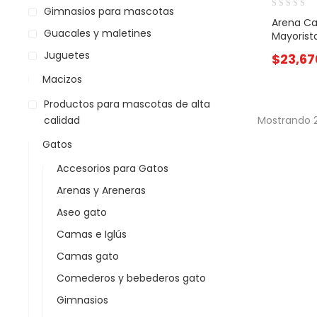
Gimnasios para mascotas
Arena Ca
Guacales y maletines
Mayorist
Juguetes
$
23,67
Macizos
Productos para mascotas de alta
calidad
Mostrando 2
Gatos
Accesorios para Gatos
Arenas y Areneras
Aseo gato
Camas e Iglús
Camas gato
Comederos y bebederos gato
Gimnasios