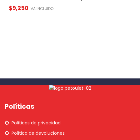
$
9,250
IVA INCLUIDO
Políticas
Políticas de privacidad
Política de devoluciones