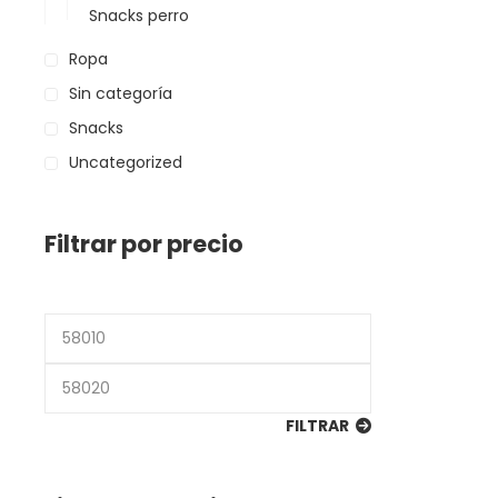
Snacks perro
Ropa
Sin categoría
Snacks
Uncategorized
Filtrar por precio
Precio
mínimo
Precio
máximo
FILTRAR