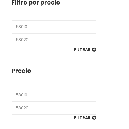
Filtro por precio
Precio
mínimo
Precio
máximo
FILTRAR
Precio
Precio
mínimo
Precio
máximo
FILTRAR