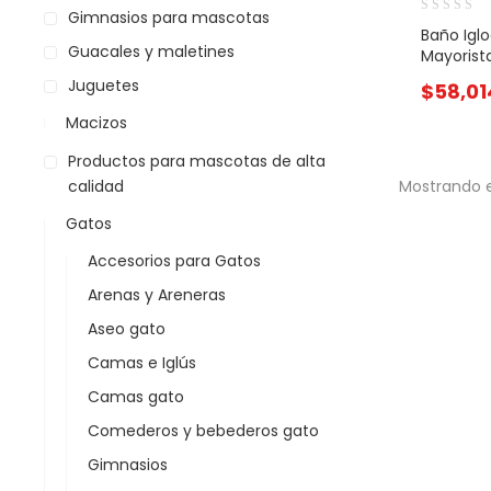
Gimnasios para mascotas
Baño Igl
Guacales y maletines
Mayorist
Juguetes
$
58,01
Macizos
Productos para mascotas de alta
calidad
Mostrando e
Gatos
Accesorios para Gatos
Arenas y Areneras
Aseo gato
Camas e Iglús
Camas gato
Comederos y bebederos gato
Gimnasios