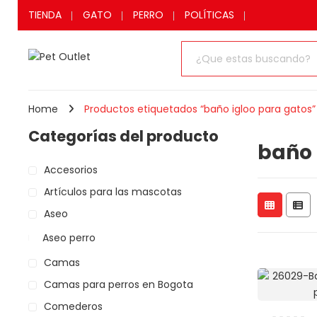
TIENDA
GATO
PERRO
POLÍTICAS
Home
Productos etiquetados “baño igloo para gatos”
Categorías del producto
baño 
Accesorios
Artículos para las mascotas
Aseo
Aseo perro
Camas
Camas para perros en Bogota
Comederos