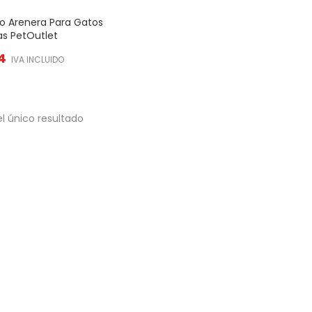
oo Arenera Para Gatos
as PetOutlet
4
IVA INCLUIDO
l único resultado