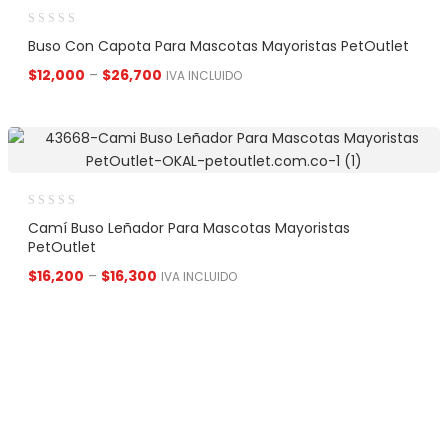
Buso Con Capota Para Mascotas Mayoristas PetOutlet
$
12,000
–
$
26,700
IVA INCLUIDO
Camí Buso Leñador Para Mascotas Mayoristas
PetOutlet
$
16,200
–
$
16,300
IVA INCLUIDO