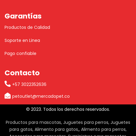
Garantías
Productos de Calidad
Soporte en Linea
Pago confiable
Contacto
+57 3022352636
petoutlet@mercadopet.co
© 2023. Todos los derechos reservados.
Productos para mascotas, Juguetes para perros, Juguetes
para gatos, Alimento para gatos,, Alimento para perros,