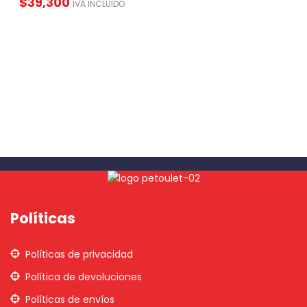
$
39,300
IVA INCLUIDO
Políticas
Políticas de privacidad
Política de devoluciones
Políticas de envíos