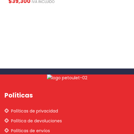
$
39,300
IVA INCLUIDO
Políticas
Políticas de privacidad
Política de devoluciones
Políticas de envíos