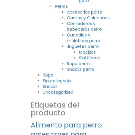
gato
Perros
Accesorios perro
Camas y Colchones
Comederos y
bebederos perro
Guacales y
maletines perro
Juguetes perro
Macizos
Sintéticos
Ropa perro
Snacks perro
Ropa
Sin categoría
Snacks
Uncategorized
Etiquetas del
producto
Alimento para perro
arnes
arnes para