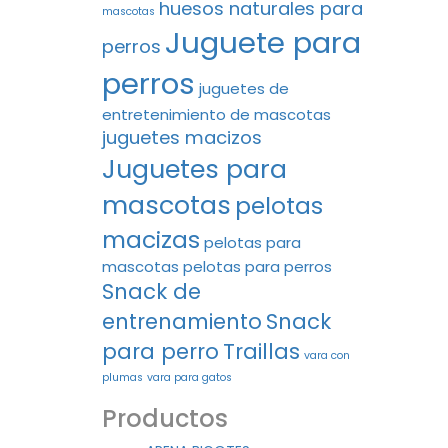
huesos naturales para
mascotas
Juguete para
perros
perros
juguetes de
entretenimiento de mascotas
juguetes macizos
Juguetes para
mascotas
pelotas
macizas
pelotas para
mascotas
pelotas para perros
Snack de
entrenamiento
Snack
para perro
Traillas
vara con
plumas
vara para gatos
Productos