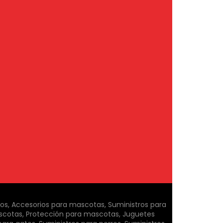
ros, Accesorios para mascotas, Suministros para
scotas, Protección para mascotas, Juguetes