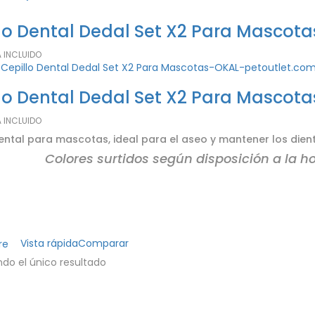
lo Dental Dedal Set X2 Para Mascota
A INCLUIDO
lo Dental Dedal Set X2 Para Mascota
A INCLUIDO
ental para mascotas, ideal para el aseo y mantener los dient
Colores surtidos según disposición a la h
Vista rápida
Comparar
re
do el único resultado