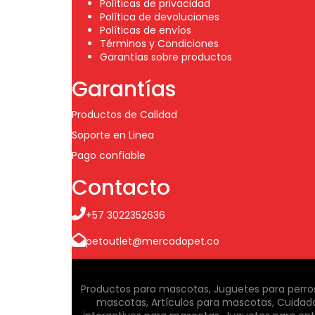
Políticas de privacidad
Política de devoluciones
Políticas de envíos
Términos y Condiciones
Garantías sobre productos
Garantías
Productos de Calidad
Soporte en Linea
Pago confiable
Contacto
+57 3022352636
petoutlet@mercadopet.co
Productos para mascotas, Juguetes para perros,
mascotas, Artículos para mascotas, Cuidad