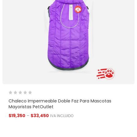
Chaleco Impermeable Doble Faz Para Mascotas
Mayoristas PetOutlet
$
19,350
–
$
33,450
IVA INCLUIDO