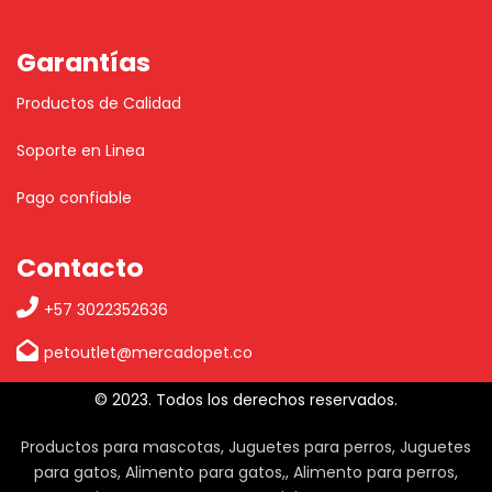
Garantías
Productos de Calidad
Soporte en Linea
Pago confiable
Contacto
+57 3022352636
petoutlet@mercadopet.co
© 2023. Todos los derechos reservados.
Productos para mascotas, Juguetes para perros, Juguetes
para gatos, Alimento para gatos,, Alimento para perros,