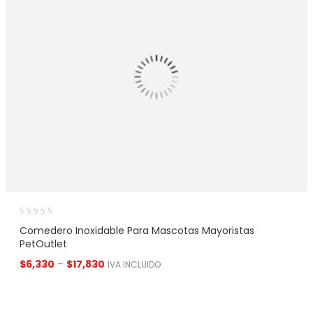
Comedero Inoxidable Para Mascotas Mayoristas
PetOutlet
$
6,330
–
$
17,830
IVA INCLUIDO