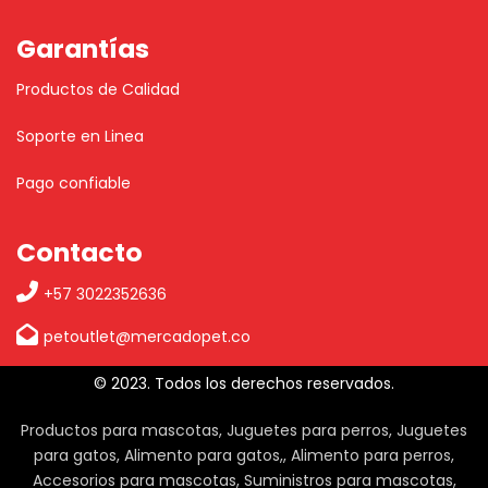
Garantías
Productos de Calidad
Soporte en Linea
Pago confiable
Contacto
+57 3022352636
petoutlet@mercadopet.co
© 2023. Todos los derechos reservados.
Productos para mascotas, Juguetes para perros, Juguetes
para gatos, Alimento para gatos,, Alimento para perros,
Accesorios para mascotas, Suministros para mascotas,