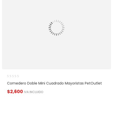
Comedero Doble Mini Cuadrado Mayoristas PetOutlet
$
2,600
IVA INCLUIDO