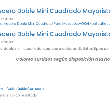
ero Doble Mini Cuadrado Mayorista
A INCLUIDO
ero Doble Mini Cuadrado Mayorista
A INCLUIDO
 doble mini cuadrado ideal para colocar distintos tipos de
Colores surtidos según disposición a la ho
Vista rápida
Comparar
re
do el único resultado