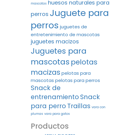
huesos naturales para
mascotas
Juguete para
perros
perros
juguetes de
entretenimiento de mascotas
juguetes macizos
Juguetes para
mascotas
pelotas
macizas
pelotas para
mascotas
pelotas para perros
Snack de
entrenamiento
Snack
para perro
Traillas
vara con
plumas
vara para gatos
Productos