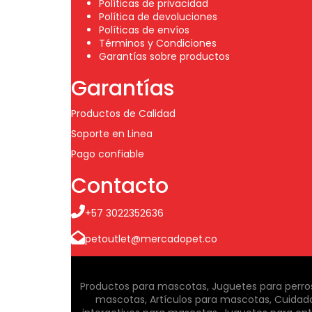
Políticas de privacidad
Política de devoluciones
Políticas de envíos
Términos y Condiciones
Garantías sobre productos
Garantías
Productos de Calidad
Soporte en Linea
Pago confiable
Contacto
+57 3022352636
petoutlet@mercadopet.co
Productos para mascotas, Juguetes para perros,
mascotas, Artículos para mascotas, Cuidad