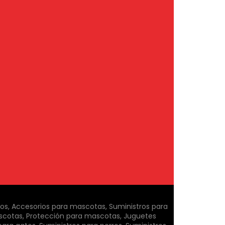
ros, Accesorios para mascotas, Suministros para
scotas, Protección para mascotas, Juguetes