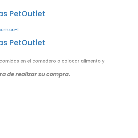
s PetOutlet
s PetOutlet
 comidas en el comedero o colocar alimento y
ra de realizar su compra.