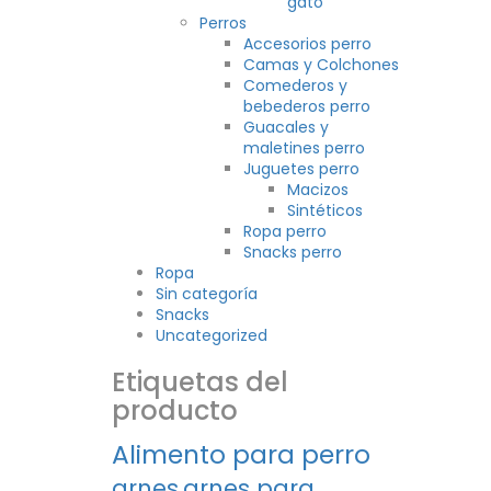
gato
Perros
Accesorios perro
Camas y Colchones
Comederos y
bebederos perro
Guacales y
maletines perro
Juguetes perro
Macizos
Sintéticos
Ropa perro
Snacks perro
Ropa
Sin categoría
Snacks
Uncategorized
Etiquetas del
producto
Alimento para perro
arnes
arnes para