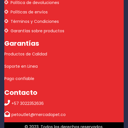
Política de devoluciones
Políticas de envíos
Términos y Condiciones
Garantías sobre productos
Garantías
Productos de Calidad
Soporte en Linea
Pago confiable
Contacto
+57 3022352636
petoutlet@mercadopet.co
© 2023. Todos los derechos reservados.