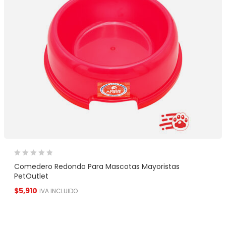
Comedero Redondo Para Mascotas Mayoristas
PetOutlet
$
5,910
IVA INCLUIDO