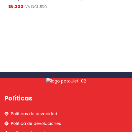
$
6,200
IVA INCLUIDO
Políticas
Políticas de privacidad
Política de devoluciones