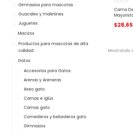
Gimnasios para mascotas
Cama De 
Guacales y maletines
Mayorist
Juguetes
$
28,65
Macizos
Productos para mascotas de alta
calidad
Mostrando e
Gatos
Accesorios para Gatos
Arenas y Areneras
Aseo gato
Camas e Iglús
Camas gato
Comederos y bebederos gato
Gimnasios