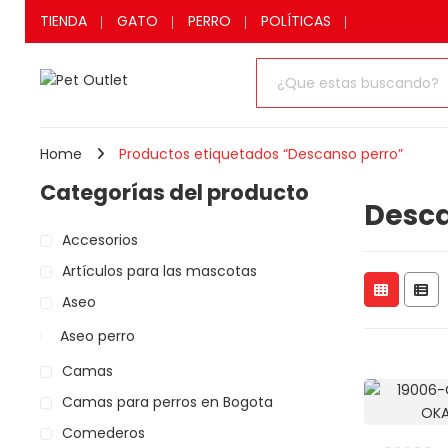
TIENDA
GATO
PERRO
POLÍTICAS
Home
Productos etiquetados “Descanso perro”
Categorías del producto
Desca
Accesorios
Artículos para las mascotas
Aseo
Aseo perro
Camas
Camas para perros en Bogota
Comederos