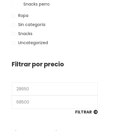
Snacks perro
Ropa
Sin categoría
Snacks
Uncategorized
Filtrar por precio
Precio
mínimo
Precio
máximo
FILTRAR