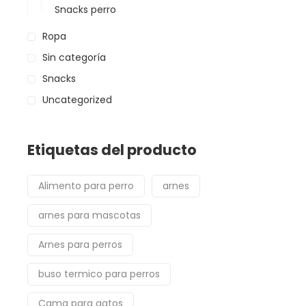
Snacks perro
Ropa
Sin categoría
Snacks
Uncategorized
Etiquetas del producto
Alimento para perro
arnes
arnes para mascotas
Arnes para perros
buso termico para perros
Cama para gatos