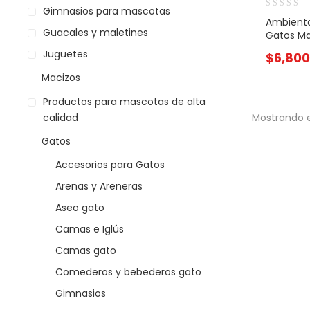
Gimnasios para mascotas
Ambienta
Guacales y maletines
Gatos Ma
Juguetes
$
6,800
Macizos
Productos para mascotas de alta
calidad
Mostrando e
Gatos
Accesorios para Gatos
Arenas y Areneras
Aseo gato
Camas e Iglús
Camas gato
Comederos y bebederos gato
Gimnasios