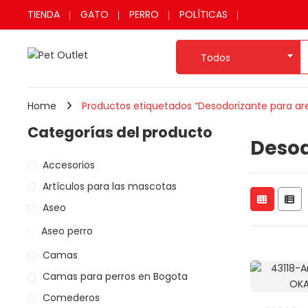
TIENDA
GATO
PERRO
POLÍTICAS
Todos
Home
Productos etiquetados “Desodorizante para ar
Categorías del producto
Desod
Accesorios
Artículos para las mascotas
Aseo
Aseo perro
Camas
Camas para perros en Bogota
Comederos