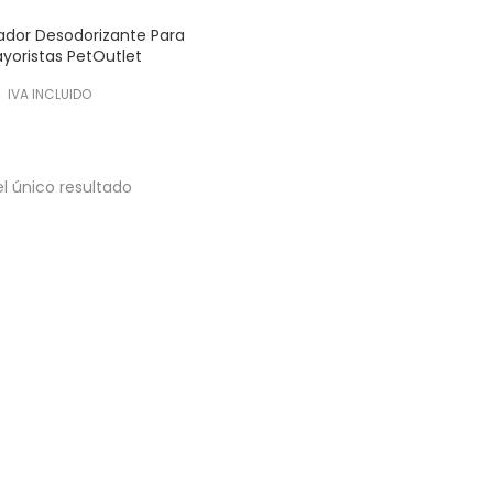
dor Desodorizante Para
yoristas PetOutlet
IVA INCLUIDO
l único resultado