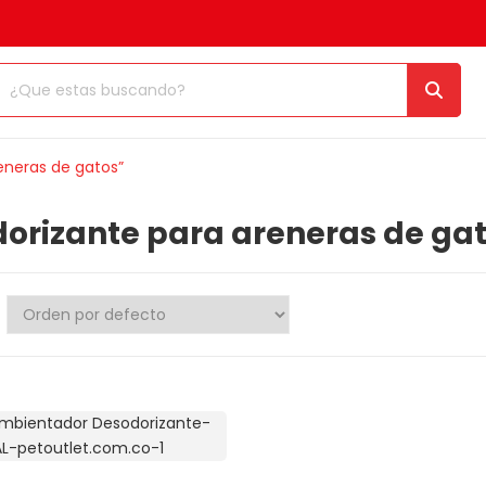
eneras de gatos”
orizante para areneras de ga