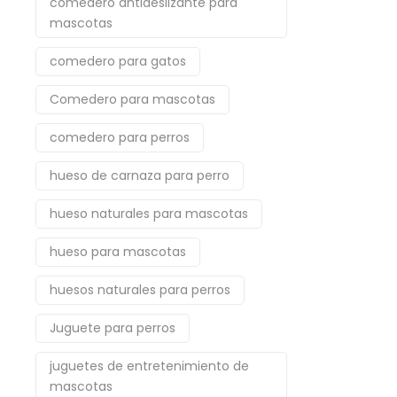
comedero antideslizante para
mascotas
comedero para gatos
Comedero para mascotas
comedero para perros
hueso de carnaza para perro
hueso naturales para mascotas
hueso para mascotas
huesos naturales para perros
Juguete para perros
juguetes de entretenimiento de
mascotas