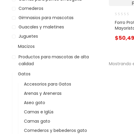
Comederos
Gimnasios para mascotas
Forro Pro
Guacales y maletines
Mayorist
Juguetes
$
50,4
Macizos
Productos para mascotas de alta
calidad
Mostrando e
Gatos
Accesorios para Gatos
Arenas y Areneras
Aseo gato
Camas e Iglús
Camas gato
Comederos y bebederos gato