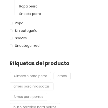
Ropa perro
Snacks perro
Ropa
Sin categoría
Snacks
Uncategorized
Etiquetas del producto
Alimento para perro
arnes
arnes para mascotas
Arnes para perros
buso termico para perros