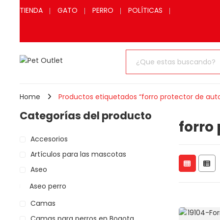
TIENDA
GATO
PERRO
POLÍTICAS
Home
Productos etiquetados “forro protector de aut
Categorías del producto
forro
Accesorios
Artículos para las mascotas
Aseo
Aseo perro
Camas
Camas para perros en Bogota