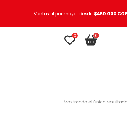
Ventas al por mayor desde
$450.000 COP
0
0
TU CARRITO
item(s)
Mostrando el único resultado